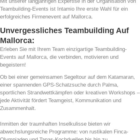
Mit unserer langjährigen Expertise in der Organisation von
Teambuilding-Events ist Intamio Ihre erste Wahl für ein
erfolgreiches Firmenevent auf Mallorca.
Unvergessliches Teambuilding Auf
Mallorca:
Erleben Sie mit Ihrem Team einzigartige Teambuilding-
Events auf Mallorca, die verbinden, motivieren und
begeistern!
Ob bei einer gemeinsamen Segeltour auf dem Katamaran,
einer spannenden GPS-Schatzsuche durch Palma,
sportlichen Strandwettkämpfen oder kreativen Workshops –
jede Aktivität fördert Teamgeist, Kommunikation und
Zusammenhalt.
Inmitten der traumhaften Inselkulisse bieten wir
abwechslungsreiche Programme: von rustikalen Finca-
Olympiaden und Tapas-Kochduellen bis hin zu