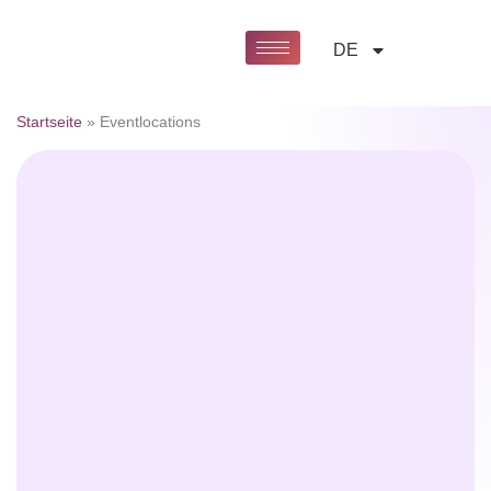
DE
Startseite
»
Eventlocations