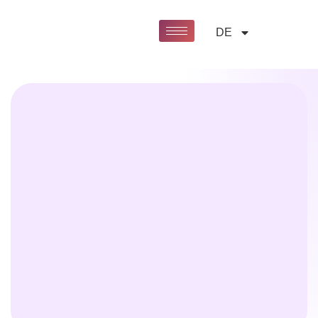
DE
Startseite
»
Drohnen Show