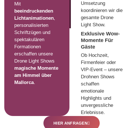
Umsetzung
Mit
koordinieren wir die
beeindruckenden
gesamte Drone
Lichtanimationen
,
Light Show.
personalisierten
Schriftzügen und
Exklusive Wow-
spektakulären
Momente Für
Formationen
Gäste
erschaffen unsere
Ob Hochzeit,
Drone Light Shows
Firmenfeier oder
magische Momente
VIP-Event – unsere
am Himmel über
Drohnen Shows
Mallorca
.
schaffen
emotionale
Highlights und
unvergessliche
Erlebnisse.
HIER ANFRAGEN